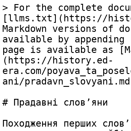
> For the complete docu
[llms.txt](https://hist
Markdown versions of do
available by appending 
page is available as [M
(https://history.ed-
era.com/poyava_ta_posel
ani/pradavn_slovyani.md)
# Прадавні слов’яни

Походження перших слов’