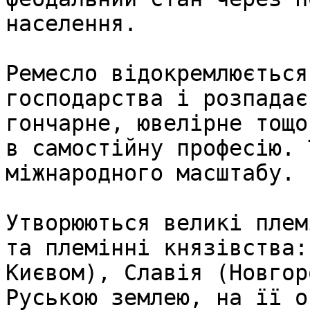
населення.

Ремесло відокремлюється
господарства і розпадає
гончарне, ювелірне тощо
в самостійну професію. 
міжнародного масштабу.

Утворюються великі плем
та племінні князівства:
Києвом), Славія (Новгор
Руською землею, на її о