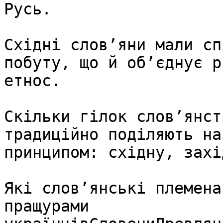
Русь.

Східні слов’яни мали сп
побуту, що й об’єднує р
етнос.

Скільки гілок слов’янст
традиційно поділяють на
принципом: східну, захі
Які слов’янські племена
пращурами 